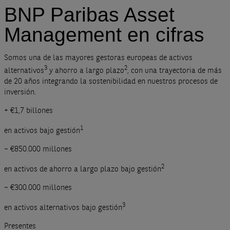
BNP Paribas Asset
Management en cifras
Somos una de las mayores gestoras europeas de activos
3
2
alternativos
y ahorro a largo plazo
, con una trayectoria de más
de 20 años integrando la sostenibilidad en nuestros procesos de
inversión.
+ €1,7 billones
1
en activos bajo gestión
~ €850.000 millones
2
en activos de ahorro a largo plazo bajo gestión
~ €300.000 millones
3
en activos alternativos bajo gestión
Presentes