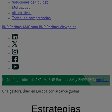
Soluciones de liquidez
Multiactivo
Alternativos
Todas las competencias
BNP Paribas AM
Grupo BNP Paribas
Viewpoint
La fusión jurídica de AXA IM, BNP Paribas AM y BNPP REIM
Ampliar
Una gestora lÍder en Europa con alcance global
Estrategias