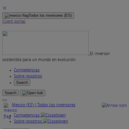
Skip
Todos los inversores
(ES)
to
Client portal
content
El inversor
sostenible para un mundo en evolución
Competencias
Sobre nosotros
Search
Search
Mexico (ES) | Todos los inversores
Competencias
Sobre nosotros