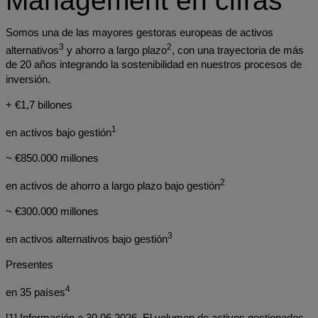
Management en cifras
Somos una de las mayores gestoras europeas de activos
3
2
alternativos
y ahorro a largo plazo
, con una trayectoria de más
de 20 años integrando la sostenibilidad en nuestros procesos de
inversión.
+ €1,7 billones
1
en activos bajo gestión
~ €850.000 millones
2
en activos de ahorro a largo plazo bajo gestión
~ €300.000 millones
3
en activos alternativos bajo gestión
Presentes
4
en 35 países
[1] Información a 30.06.2026. El volumen de activos gestionados