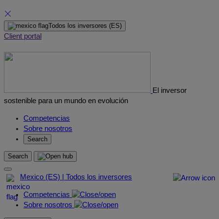
Skip
Todos los inversores
(ES)
to
Client portal
content
El inversor
sostenible para un mundo en evolución
Competencias
Sobre nosotros
Search
Search
Mexico (ES) | Todos los inversores
Competencias
Sobre nosotros