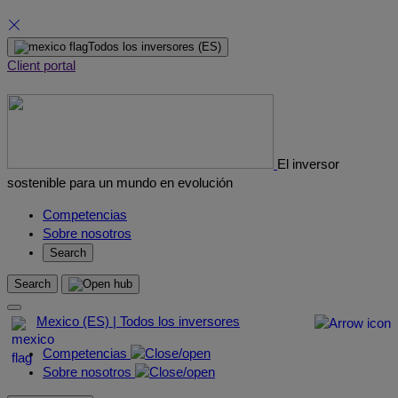
Skip
Todos los inversores
(ES)
to
Client portal
content
El inversor
sostenible para un mundo en evolución
Competencias
Sobre nosotros
Search
Search
Mexico (ES) | Todos los inversores
Competencias
Sobre nosotros