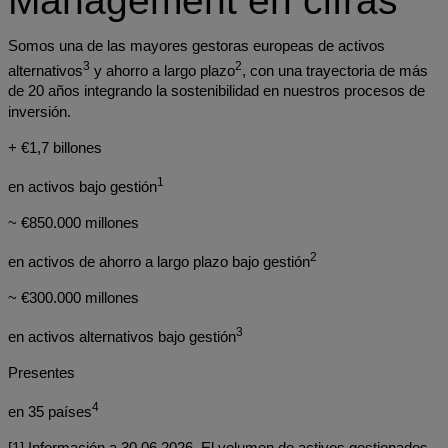
Management en cifras
Somos una de las mayores gestoras europeas de activos
3
2
alternativos
y ahorro a largo plazo
, con una trayectoria de más
de 20 años integrando la sostenibilidad en nuestros procesos de
inversión.
+ €1,7 billones
1
en activos bajo gestión
~ €850.000 millones
2
en activos de ahorro a largo plazo bajo gestión
~ €300.000 millones
3
en activos alternativos bajo gestión
Presentes
4
en 35 países
[1] Información a 30.06.2026. El volumen de activos gestionados